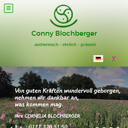
Conny Blochberger
authentisch ~ ehrlich ~ präsent
Sprache auswähl